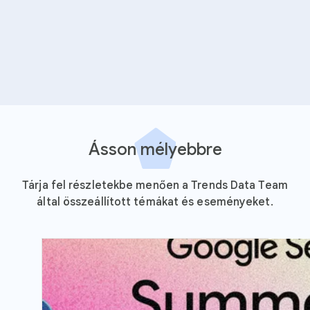
Ásson mélyebbre
Tárja fel részletekbe menően a Trends Data Team
által összeállított témákat és eseményeket.