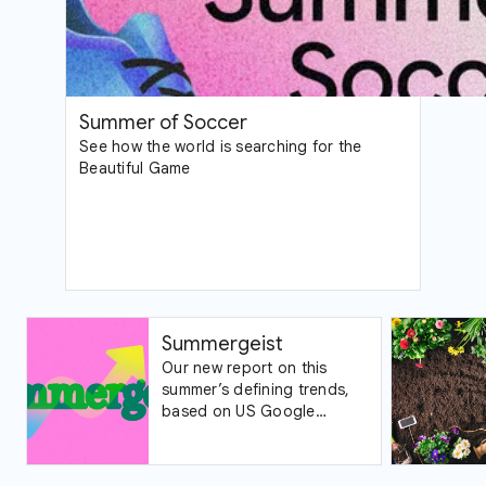
Summer of Soccer
See how the world is searching for the
Beautiful Game
Summergeist
Our new report on this
summer’s defining trends,
based on US Google
Trends data.